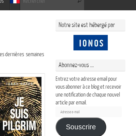
os
Rechercher
Notre site est hébergé par
 ces dernières semaines
Abonnez-vous ...
Entrez votre adresse email pour
vous abonner à ce blog et recevoir
une notification de chaque nouvel
article par email.
Adresse
e-
mail
Souscrire