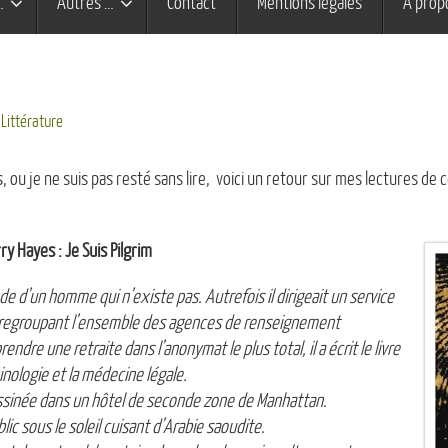
…
Autres …
Contact
Mentions légales
À prop
Littérature
 ou je ne suis pas resté sans lire, voici un retour sur mes lectures de
ry Hayes : Je Suis Pilgrim
de d’un homme qui n’existe pas. Autrefois il dirigeait un service
e regroupant l’ensemble des agences de renseignement
ndre une retraite dans l’anonymat le plus total, il a écrit le livre
inologie et la médecine légale.
sinée dans un hôtel de seconde zone de Manhattan.
ic sous le soleil cuisant d’Arabie saoudite.