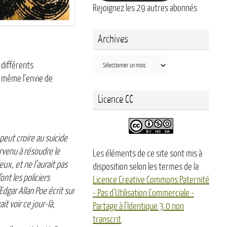
Rejoignez les 29 autres abonnés
Archives
Archives
 différents
d même l’envie de
Licence CC
eut croire au suicide
rvenu à résoudre le
Les éléments de ce site sont mis à
x, et ne l’aurait pas
disposition selon les termes de la
ont les policiers
Licence Creative Commons Paternité
Edgar Allan Poe écrit sur
- Pas d'Utilisation Commerciale -
it voir ce jour-là,
Partage à l'Identique 3.0 non
transcrit
.