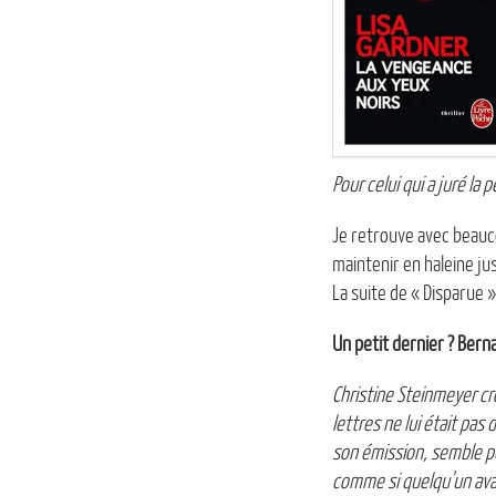
Pour celui qui a juré la
Je retrouve avec beauco
maintenir en haleine jusq
La suite de « Disparue 
Un petit dernier ? Berna
Christine Steinmeyer cro
lettres ne lui était pas 
son émission, semble pe
comme si quelqu’un avait