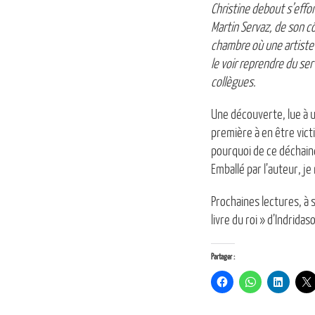
Christine debout s’effon
Martin Servaz, de son cô
chambre où une artiste 
le voir reprendre du serv
collègues.
Une découverte, lue à u
première à en être victi
pourquoi de ce déchaine
Emballé par l’auteur, je
Prochaines lectures, à s
livre du roi » d’Indridas
Partager :