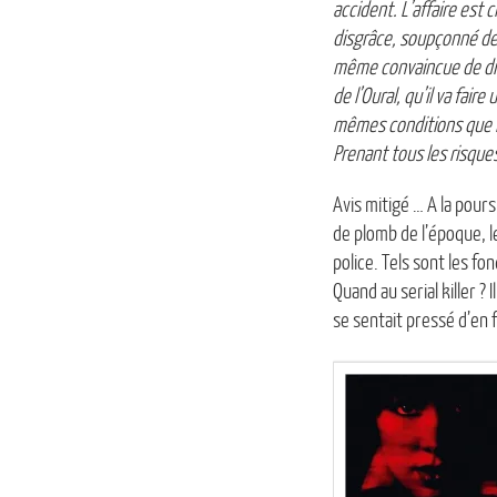
accident. L’affaire est 
disgrâce, soupçonné de t
même convaincue de dis
de l’Oural, qu’il va fai
mêmes conditions que l
Prenant tous les risque
Avis mitigé … A la pours
de plomb de l’époque, l
police. Tels sont les f
Quand au serial killer ?
se sentait pressé d’en 