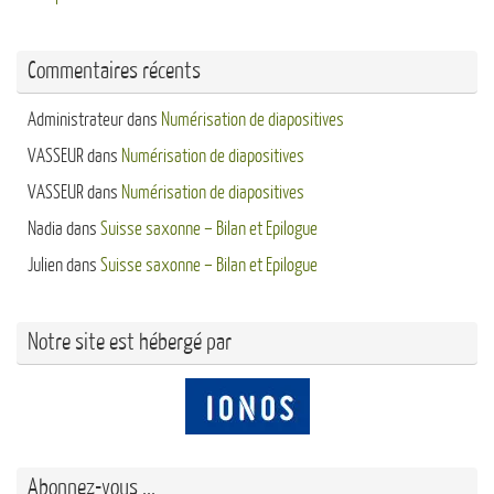
Commentaires récents
Administrateur
dans
Numérisation de diapositives
VASSEUR
dans
Numérisation de diapositives
VASSEUR
dans
Numérisation de diapositives
Nadia
dans
Suisse saxonne – Bilan et Epilogue
Julien
dans
Suisse saxonne – Bilan et Epilogue
Notre site est hébergé par
Abonnez-vous ...