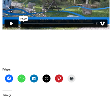
Partager :
J’aime ça :