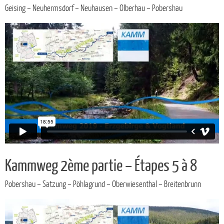
Geising – Neuhermsdorf – Neuhausen – Olberhau – Pobershau
Kammweg 2ème partie – Étapes 5 à 8
Pobershau – Satzung – Pöhlagrund – Oberwiesenthal – Breitenbrunn