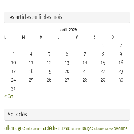
Les articles au fil des mois
août 2026
L
M
M
J
V
S
D
1
2
3
4
5
6
7
8
9
10
11
12
13
14
15
16
17
18
19
20
21
22
23
24
25
26
27
28
29
30
31
« Oct
Mots clés
allemagne
ardèche
aubrac
bauges
cevennes
andorre
automne
amitié
calanques
causse