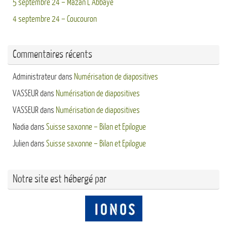
5 septembre 24 – Mazan L’Abbaye
4 septembre 24 – Coucouron
Commentaires récents
Administrateur
dans
Numérisation de diapositives
VASSEUR
dans
Numérisation de diapositives
VASSEUR
dans
Numérisation de diapositives
Nadia
dans
Suisse saxonne – Bilan et Epilogue
Julien
dans
Suisse saxonne – Bilan et Epilogue
Notre site est hébergé par