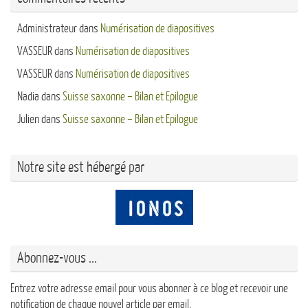
Administrateur
dans
Numérisation de diapositives
VASSEUR
dans
Numérisation de diapositives
VASSEUR
dans
Numérisation de diapositives
Nadia
dans
Suisse saxonne – Bilan et Epilogue
Julien
dans
Suisse saxonne – Bilan et Epilogue
Notre site est hébergé par
Abonnez-vous ...
Entrez votre adresse email pour vous abonner à ce blog et recevoir une
notification de chaque nouvel article par email.