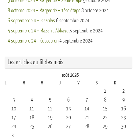
9 octobre 2024 – Margeride – 2ème étape
9 octobre 2024
8 octobre 2024 – Margeride – 1ère étape
8 octobre 2024
6 septembre 24 – Issanlas
6 septembre 2024
5 septembre 24 – Mazan L’Abbaye
5 septembre 2024
4 septembre 24 – Coucouron
4 septembre 2024
Les articles au fil des mois
août 2026
L
M
M
J
V
S
D
1
2
3
4
5
6
7
8
9
10
11
12
13
14
15
16
17
18
19
20
21
22
23
24
25
26
27
28
29
30
31