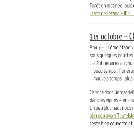
Forêt en matinée, puis 
Trace de l’étape – IBP 
1er octobre – C
8h45 – 11ème étape ver
sous quelques gouttes 
J’ai 2 itinéraires au choi
– beau temps : l’itinéra
– mauvais temps : plus 
Ce sera donc Bernardvil
dans les vignes – en c
Un peu plus haut nous 
abri peu avant Teufelsl
reste bien couverte et g