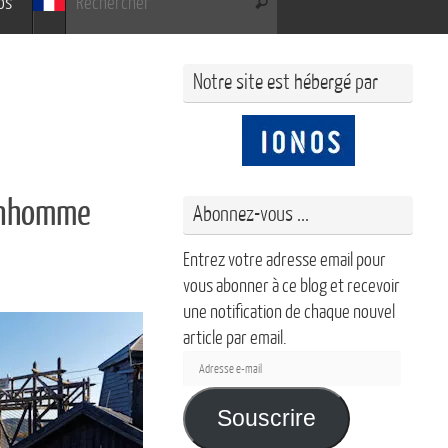
os
Rechercher
Notre site est hébergé par
onhomme
Abonnez-vous ...
Entrez votre adresse email pour
vous abonner à ce blog et recevoir
une notification de chaque nouvel
article par email.
Adresse
e-
mail
Souscrire