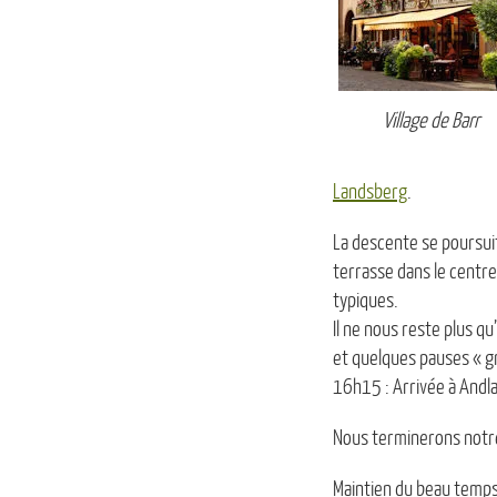
Village de Barr
Landsberg
.
La descente se poursuit
terrasse dans le centre
typiques.
Il ne nous reste plus q
et quelques pauses « gr
16h15 : Arrivée à Andla
Nous terminerons notre 
Maintien du beau tem