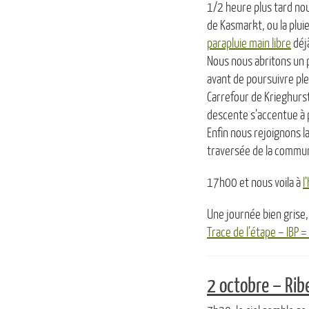
1/2 heure plus tard nou
de Kasmarkt, ou la pluie
parapluie main libre
déjà
Nous nous abritons un
avant de poursuivre ple
Carrefour de Krieghurs
descente s’accentue à
Enfin nous rejoignons l
traversée de la commun
17h00 et nous voila à
l
Une journée bien grise
Trace de l’étape – IBP 
2 octobre – Ribe