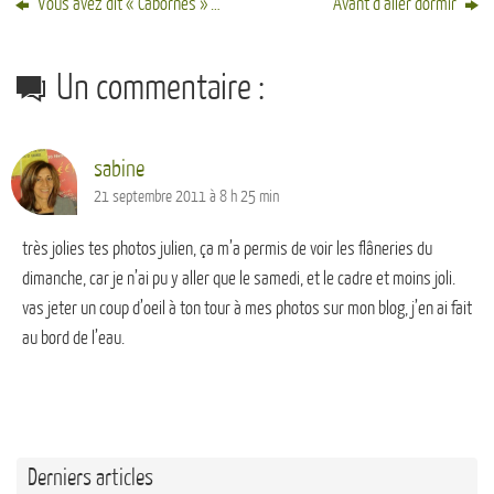
Vous avez dit « Cabornes » …
Avant d’aller dormir
Un commentaire :
sabine
21 septembre 2011 à 8 h 25 min
très jolies tes photos julien, ça m’a permis de voir les flâneries du
dimanche, car je n’ai pu y aller que le samedi, et le cadre et moins joli.
vas jeter un coup d’oeil à ton tour à mes photos sur mon blog, j’en ai fait
au bord de l’eau.
Derniers articles