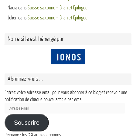
Nadia
dans
Suisse saxonne – Bilan et Epilogue
Julien
dans
Suisse saxonne – Bilan et Epilogue
Notre site est hébergé par
Abonnez-vous ...
Entrez votre adresse email pour vous abonner à ce blog et recevoir une
notification de chaque nouvel article par email.
Adresse
e-
mail
Souscrire
Rejoignez les 29 autres abonnés