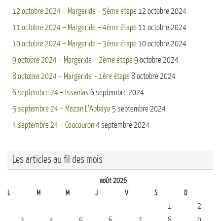
12 octobre 2024 – Margeride – 5ème étape
12 octobre 2024
11 octobre 2024 – Margeride – 4ème étape
11 octobre 2024
10 octobre 2024 – Margeride – 3ème étape
10 octobre 2024
9 octobre 2024 – Margeride – 2ème étape
9 octobre 2024
8 octobre 2024 – Margeride – 1ère étape
8 octobre 2024
6 septembre 24 – Issanlas
6 septembre 2024
5 septembre 24 – Mazan L’Abbaye
5 septembre 2024
4 septembre 24 – Coucouron
4 septembre 2024
Les articles au fil des mois
août 2026
L
M
M
J
V
S
D
1
2
3
4
5
6
7
8
9