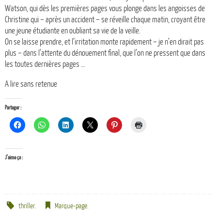
Watson, qui dès les premières pages vous plonge dans les angoisses de
Christine qui – après un accident – se réveille chaque matin, croyant être
une jeune étudiante en oubliant sa vie de la veille.
On se laisse prendre, et l’irritation monte rapidement – je n’en dirait pas
plus – dans l’attente du dénouement final, que l’on ne pressent que dans
les toutes dernières pages …
A lire sans retenue
Partager :
J’aime ça :
thriller
.
Marque-page
.