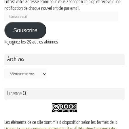
Entrez votre adresse email pour vous abonner à ce blog et recevoir une
notification de chaque nouvel article par email.
Adresse
e-
mail
Souscrire
Rejoignez les 29 autres abonnés
Archives
Archives
Licence CC
Les éléments de ce site sont mis à disposition selon les termes de la
Licence Creative Commons Paternité - Pas d'Utilisation Commerciale -