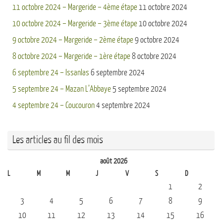
11 octobre 2024 – Margeride – 4ème étape
11 octobre 2024
10 octobre 2024 – Margeride – 3ème étape
10 octobre 2024
9 octobre 2024 – Margeride – 2ème étape
9 octobre 2024
8 octobre 2024 – Margeride – 1ère étape
8 octobre 2024
6 septembre 24 – Issanlas
6 septembre 2024
5 septembre 24 – Mazan L’Abbaye
5 septembre 2024
4 septembre 24 – Coucouron
4 septembre 2024
Les articles au fil des mois
août 2026
L
M
M
J
V
S
D
1
2
3
4
5
6
7
8
9
10
11
12
13
14
15
16