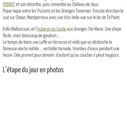
PERNOT
et son absinthe, puis remontée au Château de Joux.
Pique nique entre les Pussets et les Granges Tavernier. Ensuite direction le
sud sur Chaon, Montperreux avec une très belle vue sur le lac de St Point.
Enfin Malbuisson, et l’
Auberge du Coude
aux Granges Ste Marie. Une étape
facile, mais beaucoup de goudron …
Le temps de boire une Leffe en terrasse et voilà que se déclenche la
fameuse alerte météo … veritable tornade, trombes d’eaux pendant une
heure. Cela promet pour demain, d’autant qu’au coucher il pleut toujours.
L’étape du jour en photos