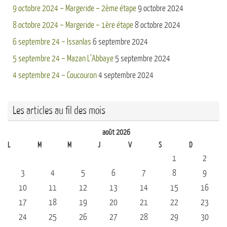
9 octobre 2024 – Margeride – 2ème étape
9 octobre 2024
8 octobre 2024 – Margeride – 1ère étape
8 octobre 2024
6 septembre 24 – Issanlas
6 septembre 2024
5 septembre 24 – Mazan L’Abbaye
5 septembre 2024
4 septembre 24 – Coucouron
4 septembre 2024
Les articles au fil des mois
août 2026
L
M
M
J
V
S
D
1
2
3
4
5
6
7
8
9
10
11
12
13
14
15
16
17
18
19
20
21
22
23
24
25
26
27
28
29
30