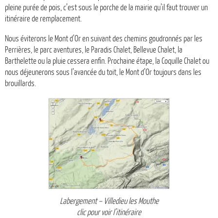
pleine purée de pois, c’est sous le porche de la mairie qu’il faut trouver un
itinéraire de remplacement.
Nous éviterons le Mont d’Or en suivant des chemins goudronnés par les
Perrières, le parc aventures, le Paradis Chalet, Bellevue Chalet, la
Barthelette ou la pluie cessera enfin. Prochaine étape, la Coquille Chalet ou
nous déjeunerons sous l’avancée du toit, le Mont d’Or toujours dans les
brouillards.
Labergement – Villedieu les Mouthe
clic pour voir l’itinéraire