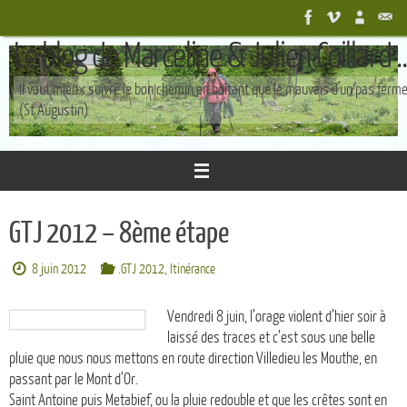
Passer
au
Le blog de Marceline & Julien Coillard ..
contenu
Il vaut mieux suivre le bon chemin en boîtant que le mauvais d'un pas ferm
(St Augustin)
GTJ 2012 – 8ème étape
8 juin 2012
.GTJ 2012
,
Itinérance
Vendredi 8 juin, l’orage violent d’hier soir à
laissé des traces et c’est sous une belle
pluie que nous nous mettons en route direction Villedieu les Mouthe, en
passant par le Mont d’Or.
Saint Antoine puis Metabief, ou la pluie redouble et que les crêtes sont en