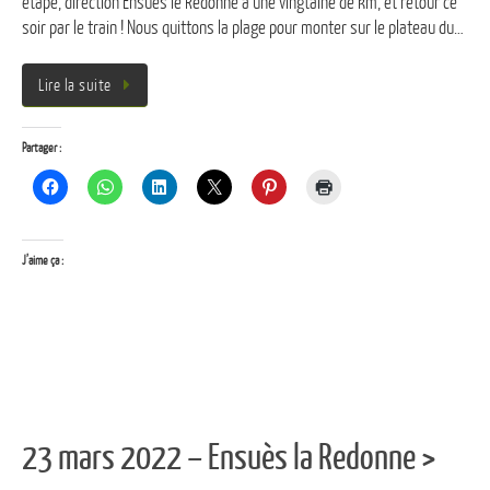
étape, direction Ensuès le Redonne à une vingtaine de km, et retour ce
soir par le train ! Nous quittons la plage pour monter sur le plateau du…
Lire la suite
Partager :
J’aime ça :
23 mars 2022 – Ensuès la Redonne >