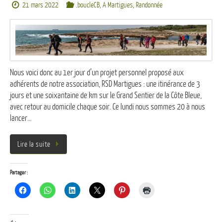
21 mars 2022
.boucleCB
,
A Martigues
,
Randonnée
Nous voici donc au 1er jour d’un projet personnel proposé aux
adhérents de notre association, RSD Martigues : une itinérance de 3
jours et une soixantaine de km sur le Grand Sentier de la Côte Bleue,
avec retour au domicile chaque soir. Ce lundi nous sommes 20 à nous
lancer…
Lire la suite
Partager :