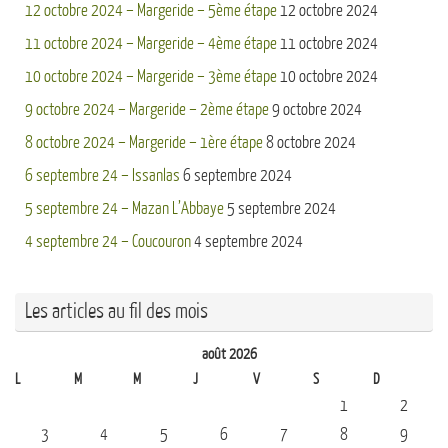
12 octobre 2024 – Margeride – 5ème étape
12 octobre 2024
11 octobre 2024 – Margeride – 4ème étape
11 octobre 2024
10 octobre 2024 – Margeride – 3ème étape
10 octobre 2024
9 octobre 2024 – Margeride – 2ème étape
9 octobre 2024
8 octobre 2024 – Margeride – 1ère étape
8 octobre 2024
6 septembre 24 – Issanlas
6 septembre 2024
5 septembre 24 – Mazan L’Abbaye
5 septembre 2024
4 septembre 24 – Coucouron
4 septembre 2024
Les articles au fil des mois
août 2026
L
M
M
J
V
S
D
1
2
3
4
5
6
7
8
9