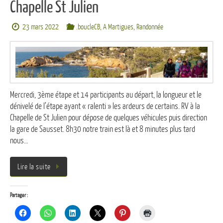
Chapelle St Julien
23 mars 2022
.boucleCB
,
A Martigues
,
Randonnée
Mercredi, 3ème étape et 14 participants au départ, la longueur et le
dénivelé de l’étape ayant « ralenti » les ardeurs de certains. RV à la
Chapelle de St Julien pour dépose de quelques véhicules puis direction
la gare de Sausset. 8h30 notre train est là et 8 minutes plus tard
nous…
Lire la suite
Partager :