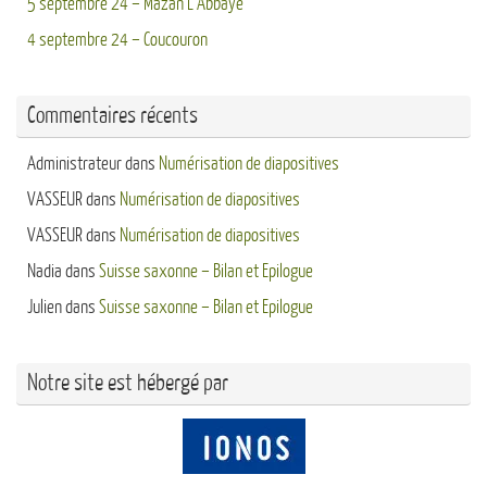
5 septembre 24 – Mazan L’Abbaye
4 septembre 24 – Coucouron
Commentaires récents
Administrateur
dans
Numérisation de diapositives
VASSEUR
dans
Numérisation de diapositives
VASSEUR
dans
Numérisation de diapositives
Nadia
dans
Suisse saxonne – Bilan et Epilogue
Julien
dans
Suisse saxonne – Bilan et Epilogue
Notre site est hébergé par