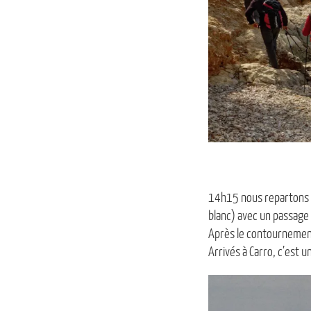
14h15 nous repartons e
blanc) avec un passage 
Après le contournement d
Arrivés à Carro, c’est u