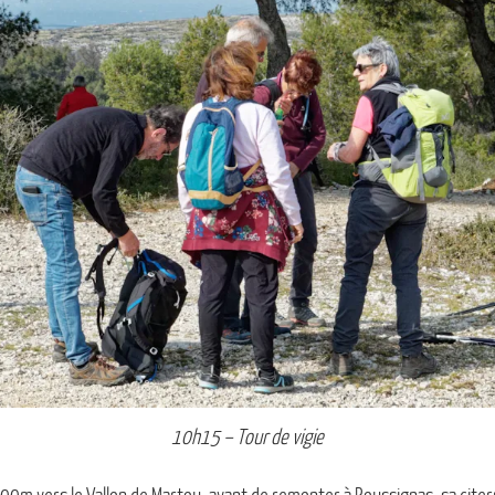
10h15 – Tour de vigie