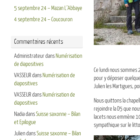
5 septembre 24 – Mazan L’Abbaye
4 septembre 24 – Coucouron
Commentaires récents
Administrateur
dans
Numérisation
de diapositives
Ce lundi nous sommes 2
VASSEUR
dans
Numérisation de
pour y déposer quelques
diapositives
Julien les Martigues, po
VASSEUR
dans
Numérisation de
Nous quittons la chapell
diapositives
rejoindre la D5 que nou
Nadia
dans
Suisse saxonne – Bilan
lacets nous emmène 100
et Epilogue
sympathique sur le litto
Julien
dans
Suisse saxonne – Bilan