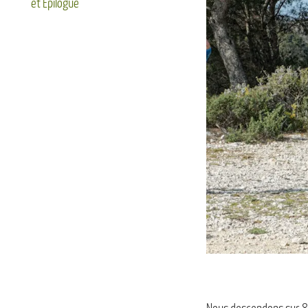
et Epilogue