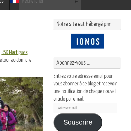
os
Rechercher
Notre site est hébergé par
,
RSD Martigues
:
retour au domicile
Abonnez-vous ...
Entrez votre adresse email pour
vous abonner à ce blog et recevoir
une notification de chaque nouvel
article par email.
Adresse
e-
mail
Souscrire