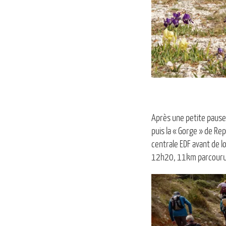
Après une petite pause,
puis la « Gorge » de Re
centrale EDF avant de l
12h20, 11km parcourus !