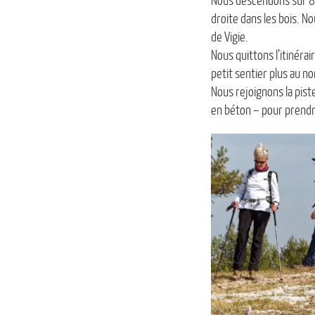
Nous descendons sur 800
droite dans les bois. N
de Vigie.
Nous quittons l’itinérai
petit sentier plus au no
Nous rejoignons la piste
en béton – pour prendre