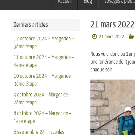
Accueil
Blog
Voyages à pied 
au
contenu
21 mars 2022 
Derniers articles
21 mars 2022
12 octobre 2024 – Margeride –
5ème étape
Nous voici donc au 1er
11 octobre 2024 – Margeride –
une itinérance de 3 jou
4ème étape
chaque soir.
10 octobre 2024 – Margeride –
3ème étape
9 octobre 2024 – Margeride –
2ème étape
8 octobre 2024 – Margeride –
1ère étape
6 septembre 24 – Issanlas