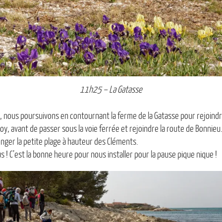
11h25 – La Gatasse
 nous poursuivons en contournant la ferme de la Gatasse pour rejoindre
poy, avant de passer sous la voie ferrée et rejoindre la route de Bonnieu
onger la petite plage à hauteur des Cléments.
 C’est la bonne heure pour nous installer pour la pause pique nique !