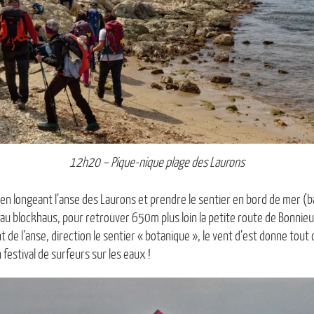
12h20 – Pique-nique plage des Laurons
n longeant l’anse des Laurons et prendre le sentier en bord de mer (ba
au blockhaus, pour retrouver 650m plus loin la petite route de Bonnieu
e l’anse, direction le sentier « botanique », le vent d’est donne tout ce
n festival de surfeurs sur les eaux !