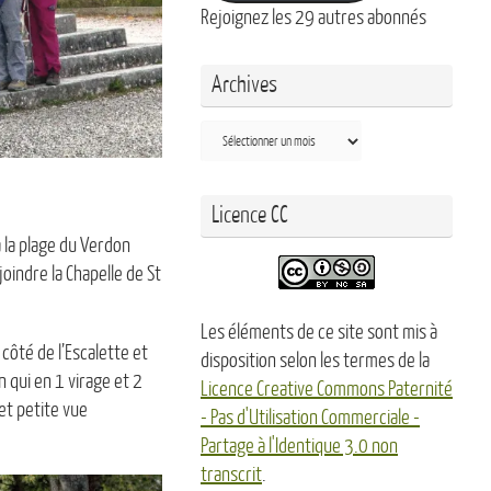
Rejoignez les 29 autres abonnés
Archives
Archives
Licence CC
 la plage du Verdon
indre la Chapelle de St
Les éléments de ce site sont mis à
côté de l’Escalette et
disposition selon les termes de la
 qui en 1 virage et 2
Licence Creative Commons Paternité
et petite vue
- Pas d'Utilisation Commerciale -
Partage à l'Identique 3.0 non
transcrit
.