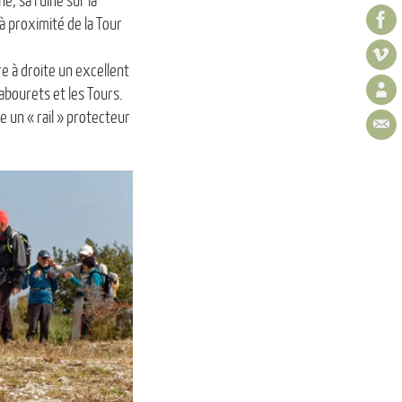
, sa ruine sur la
à proximité de la Tour
dre à droite un excellent
Tabourets et les Tours.
e un « rail » protecteur