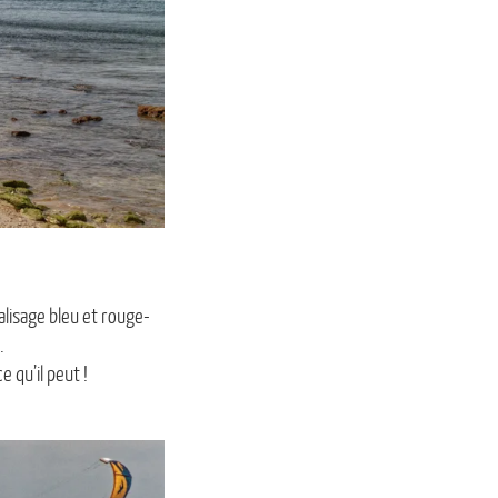
lisage bleu et rouge-
.
 qu’il peut !