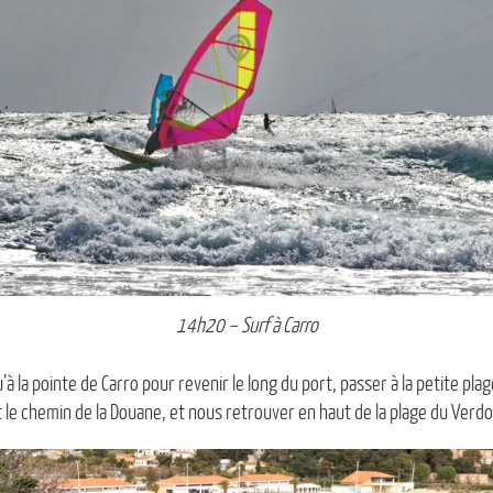
14h20 – Surf à Carro
 la pointe de Carro pour revenir le long du port, passer à la petite plage
et le chemin de la Douane, et nous retrouver en haut de la plage du Verdo