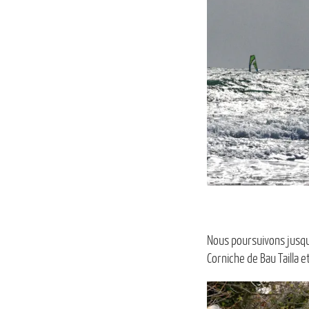
Nous poursuivons jusqu’à
Corniche de Bau Tailla 