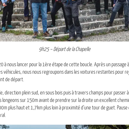
9h25 – Départ de la Chapelle
0 à nous lancer pour la 1ère étape de cette boucle. Après un passage à
 véhicules, nous nous regroupons dans les voitures restantes pour rejo
int de départ.
e, direction plein sud, en sous bois puis à travers champs pour passer à 
s longeons sur 150m avant de prendre sur la droite un excellent chemin
m plus haut et 1,7km plus loin à proximité d’une tour de guet. Pause 
ral.