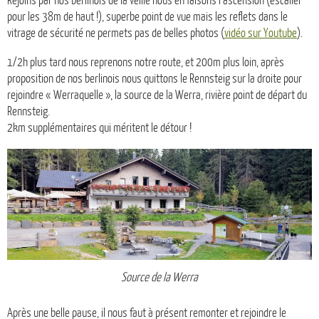
Rejoins par nos berlinois de la veille nous en faisons l’ascension (escalier
pour les 38m de haut !), superbe point de vue mais les reflets dans le
vitrage de sécurité ne permets pas de belles photos (
vidéo sur Youtube
).
1/2h plus tard nous reprenons notre route, et 200m plus loin, après
proposition de nos berlinois nous quittons le Rennsteig sur la droite pour
rejoindre « Werraquelle », la source de la Werra, rivière point de départ du
Rennsteig.
2km supplémentaires qui méritent le détour !
Source de la Werra
Après une belle pause, il nous faut à présent remonter et rejoindre le