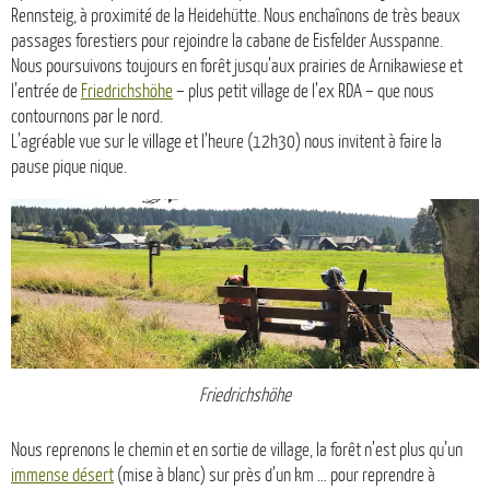
Rennsteig, à proximité de la Heidehütte. Nous enchaînons de très beaux
passages forestiers pour rejoindre la cabane de Eisfelder Ausspanne.
Nous poursuivons toujours en forêt jusqu’aux prairies de Arnikawiese et
l’entrée de
Friedrichshöhe
– plus petit village de l’ex RDA – que nous
contournons par le nord.
L’agréable vue sur le village et l’heure (12h30) nous invitent à faire la
pause pique nique.
Friedrichshöhe
Nous reprenons le chemin et en sortie de village, la forêt n’est plus qu’un
immense désert
(mise à blanc) sur près d’un km … pour reprendre à