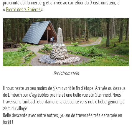
proximité du Hühnerberg et arrivée au carrefour du Dreistromstein, la
«
Pierre des 3 Rivières
« .
Dreistromstein
Il nous reste un peu moins de 5km avant le fin d’étape. Arrivée au dessus
de Limbach par d’agréables prairie et une belle vue sur Steinheid. Nous
traversons Limbach et entamons la descente vers notre hébergement, à
2km du village.
Belle descente avec entre autres, 500m de traversée très escarpée en
forêt !