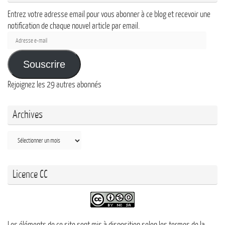
Entrez votre adresse email pour vous abonner à ce blog et recevoir une
notification de chaque nouvel article par email.
Adresse
e-
mail
Souscrire
Rejoignez les 29 autres abonnés
Archives
Archives
Licence CC
Les éléments de ce site sont mis à disposition selon les termes de la