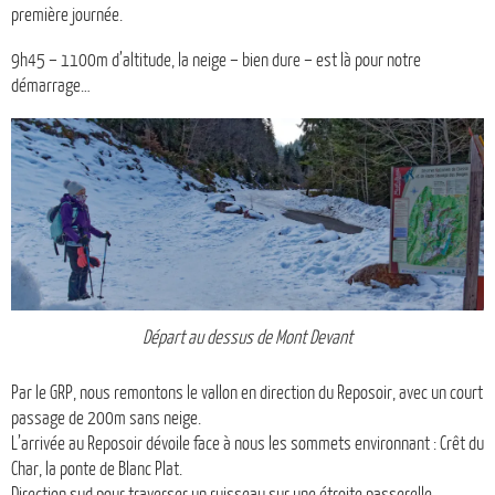
première journée.
9h45 – 1100m d’altitude, la neige – bien dure – est là pour notre
démarrage…
Départ au dessus de Mont Devant
Par le GRP, nous remontons le vallon en direction du Reposoir, avec un court
passage de 200m sans neige.
L’arrivée au Reposoir dévoile face à nous les sommets environnant : Crêt du
Char, la ponte de Blanc Plat.
Direction sud pour traverser un ruisseau sur une étroite passerelle