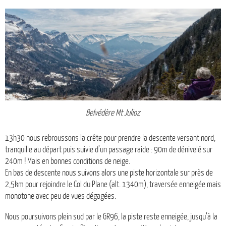
Belvédère Mt Julioz
13h30 nous rebroussons la crête pour prendre la descente versant nord,
tranquille au départ puis suivie d’un passage raide : 90m de dénivelé sur
240m ! Mais en bonnes conditions de neige.
En bas de descente nous suivons alors une piste horizontale sur près de
2,5km pour rejoindre le Col du Plane (alt. 1340m), traversée enneigée mais
monotone avec peu de vues dégagées.
Nous poursuivons plein sud par le GR96, la piste reste enneigée, jusqu’à la