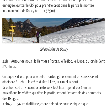
enneigée, quitter le GRP pour prendre droit dans le pense la montée
jusqu’au Golet de Doucy (col – 1329m).
Col du Golet de Doucy
11h – Autour de nous : la Dent des Portes, le Trélod, le Julioz, au loin la Dent
d’Arclusaz.
On pique à droite pour une belle montée généralement en sous-bois et
atteindre à 12h00 la crête du Mt Julioz, 200m plus haut.
Direction sud en suivant la crête vers le Julioz, rejoindre à 1km un
magnifique belvédère qui dévoile pratiquement l’ensemble des sommets
des Bauges.
12h45 – 1540m d’altitude, cadre splendide pour le pique nique.