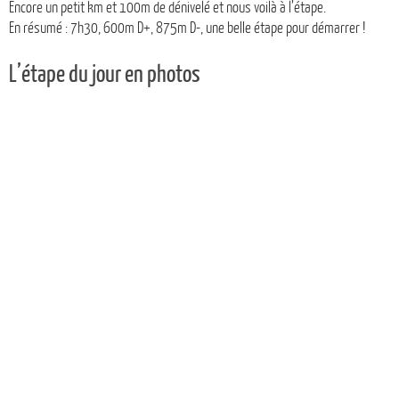
Encore un petit km et 100m de dénivelé et nous voilà à l’étape.
En résumé : 7h30, 600m D+, 875m D-, une belle étape pour démarrer !
L’étape du jour en photos