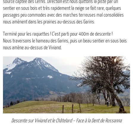
source captée des Cernis. Direction est nous quittons la piste par un
sentier en sous bois et très rapidement la neige se fait rare, quelques
passages peu commodes avec des marches terreuses mal consolidées
nous amènent dans les prairies au-dessus des Garins.
Terminé pour les raquettes ! C’est parti pour 400m de descente !
Nous traversons le hameau des Garins, puis un beau sentier en sous bois
nous amène au-dessus de Viviand.
Descente sur Viviand et le Châtelard – Face à la Dent de Rossanna