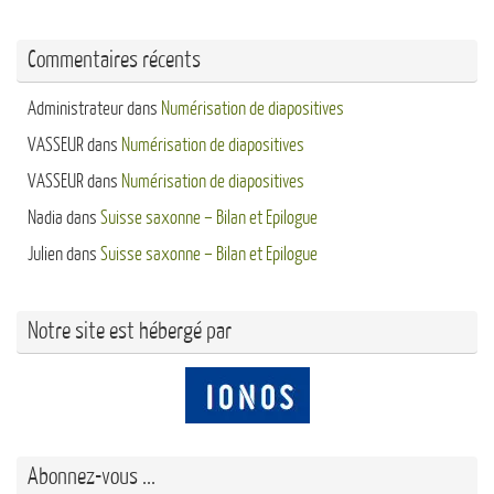
Commentaires récents
Administrateur
dans
Numérisation de diapositives
VASSEUR
dans
Numérisation de diapositives
VASSEUR
dans
Numérisation de diapositives
Nadia
dans
Suisse saxonne – Bilan et Epilogue
Julien
dans
Suisse saxonne – Bilan et Epilogue
Notre site est hébergé par
Abonnez-vous ...