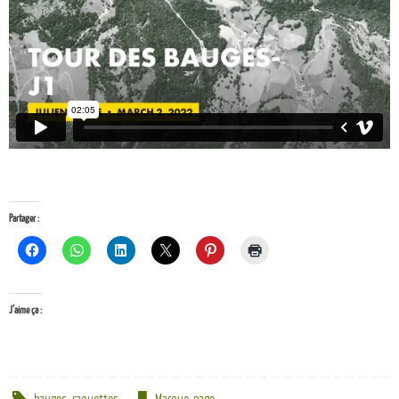
Partager :
J’aime ça :