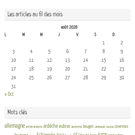
Les articles au fil des mois
août 2026
L
M
M
J
V
S
D
1
2
3
4
5
6
7
8
9
10
11
12
13
14
15
16
17
18
19
20
21
22
23
24
25
26
27
28
29
30
31
« Oct
Mots clés
allemagne
ardèche
aubrac
bauges
cevennes
andorre
automne
amitié
calanques
causse
jura
Echappée Jura