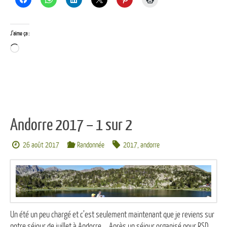
J’aime ça :
Chargement…
Andorre 2017 – 1 sur 2
26 août 2017
Randonnée
2017
,
andorre
Un été un peu chargé et c’est seulement maintenant que je reviens sur
notre séjour de juillet à Andorre … Après un séjour organisé pour RSD