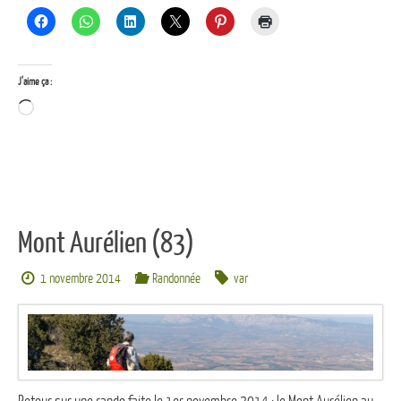
J’aime ça :
Chargement…
Mont Aurélien (83)
1 novembre 2014
Randonnée
var