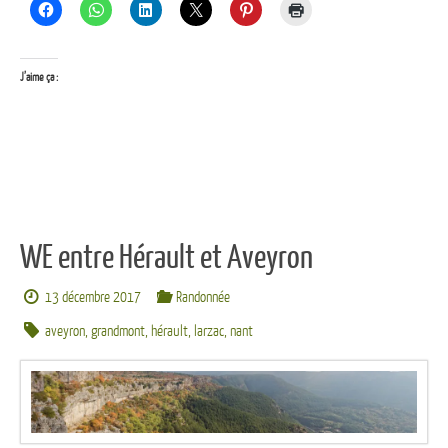
J’aime ça :
WE entre Hérault et Aveyron
13 décembre 2017
Randonnée
aveyron
,
grandmont
,
hérault
,
larzac
,
nant