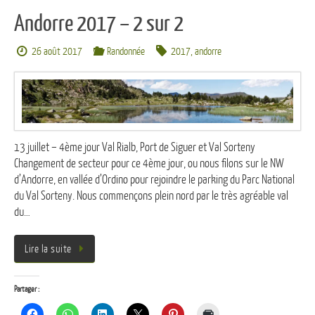
Andorre 2017 – 2 sur 2
26 août 2017
Randonnée
2017
,
andorre
13 juillet – 4ème jour Val Rialb, Port de Siguer et Val Sorteny
Changement de secteur pour ce 4ème jour, ou nous filons sur le NW
d’Andorre, en vallée d’Ordino pour rejoindre le parking du Parc National
du Val Sorteny. Nous commençons plein nord par le très agréable val
du…
Lire la suite
Partager :