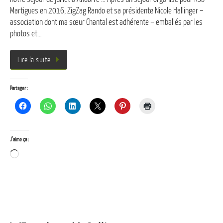
Martigues en 2016, ZigZag Rando et sa présidente Nicole Hallinger –
association dont ma sœur Chantal est adhérente – emballés par les
photos et…
Lire la suite
Partager :
J’aime ça :
Chargement…