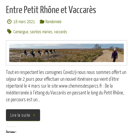
Entre Petit Rhône et Vaccarès
18 mars 2021
Randonnée
Camargue
,
saintes maries
,
vaccarès
Tout en respectant les consignes Covid19 nous nous sommes offert un
séjour de 2 jours pour effectuer un nouvel itinéraire qui vient d’être
répertorié le 4 mars sur le site www.cheminsdesparcs.fr : De la
méditerranée à l’étang du Vaccarès en passant le long du Petit Rhône,
ce parcours est un…
Lire la suite
Partager :