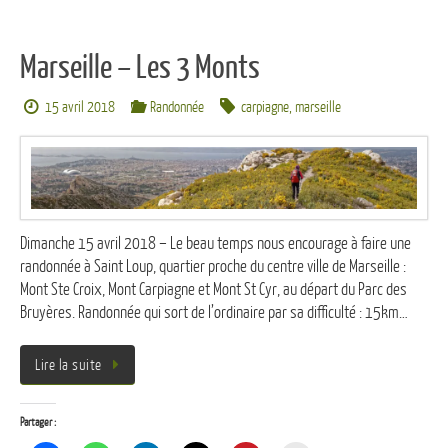
Marseille – Les 3 Monts
15 avril 2018
Randonnée
carpiagne
,
marseille
Dimanche 15 avril 2018 – Le beau temps nous encourage à faire une
randonnée à Saint Loup, quartier proche du centre ville de Marseille :
Mont Ste Croix, Mont Carpiagne et Mont St Cyr, au départ du Parc des
Bruyères. Randonnée qui sort de l’ordinaire par sa difficulté : 15km…
Lire la suite
Partager :