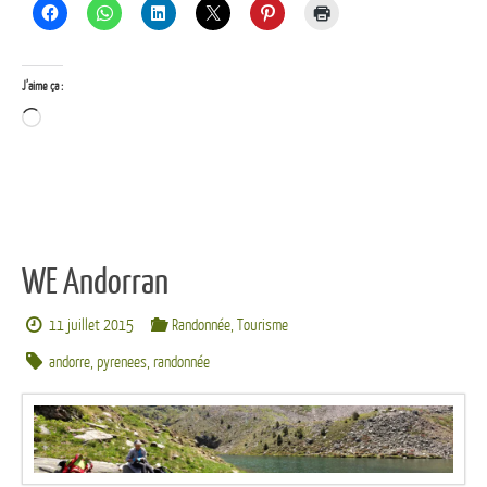
J’aime ça :
Chargement…
WE Andorran
11 juillet 2015
Randonnée
,
Tourisme
andorre
,
pyrenees
,
randonnée