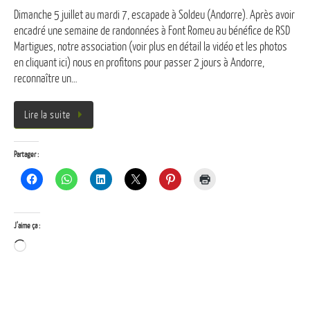
Dimanche 5 juillet au mardi 7, escapade à Soldeu (Andorre). Après avoir
encadré une semaine de randonnées à Font Romeu au bénéfice de RSD
Martigues, notre association (voir plus en détail la vidéo et les photos
en cliquant ici) nous en profitons pour passer 2 jours à Andorre,
reconnaître un…
Lire la suite
Partager :
J’aime ça :
Chargement…