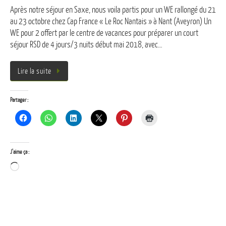
Après notre séjour en Saxe, nous voila partis pour un WE rallongé du 21
au 23 octobre chez Cap France « Le Roc Nantais » à Nant (Aveyron) Un
WE pour 2 offert par le centre de vacances pour préparer un court
séjour RSD de 4 jours/3 nuits début mai 2018, avec…
Lire la suite
Partager :
J’aime ça :
Chargement…