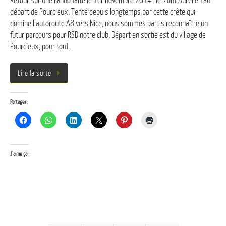
Retour sur une rando faite le 1er novembre 2014 : le Mont Aurélien au
départ de Pourcieux. Tenté depuis longtemps par cette crête qui
domine l’autoroute A8 vers Nice, nous sommes partis reconnaître un
futur parcours pour RSD notre club. Départ en sortie est du village de
Pourcieux, pour tout…
Lire la suite
Partager :
J’aime ça :