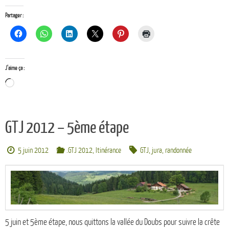
Partager :
J’aime ça :
Chargement…
GTJ 2012 – 5ème étape
5 juin 2012
.GTJ 2012
,
Itinérance
GTJ
,
jura
,
randonnée
5 juin et 5ème étape, nous quittons la vallée du Doubs pour suivre la crête