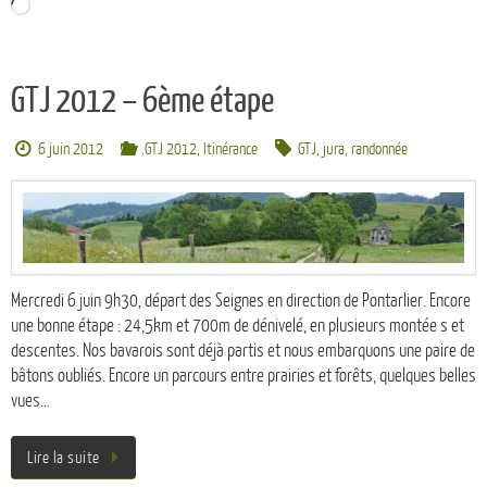
Chargement…
GTJ 2012 – 6ème étape
6 juin 2012
.GTJ 2012
,
Itinérance
GTJ
,
jura
,
randonnée
Mercredi 6 juin 9h30, départ des Seignes en direction de Pontarlier. Encore
une bonne étape : 24,5km et 700m de dénivelé, en plusieurs montée s et
descentes. Nos bavarois sont déjà partis et nous embarquons une paire de
bâtons oubliés. Encore un parcours entre prairies et forêts, quelques belles
vues…
Lire la suite