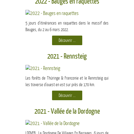
2022 - Bauges en raquettes
5 jours d'itinérances en raquettes dans le massif des
Bauges, du 2 au 6 mars 2022.
Découvrir ...
2021 - Rennsteig
Les forêts de Thüringe & Franconie et le Rennsteig qui
les traverse d’ouest en est sur près de 170 km.
Découvrir ...
2021 - Vallée de la Dordogne
LDDVEB : La Dordogne De Villages En Barrages, 6 jours de