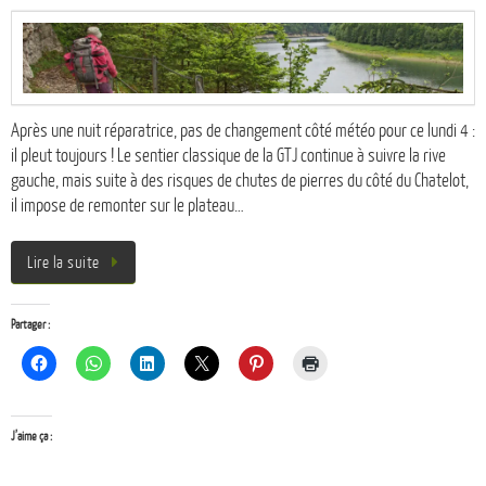
Après une nuit réparatrice, pas de changement côté météo pour ce lundi 4 :
il pleut toujours ! Le sentier classique de la GTJ continue à suivre la rive
gauche, mais suite à des risques de chutes de pierres du côté du Chatelot,
il impose de remonter sur le plateau…
Lire la suite
Partager :
J’aime ça :