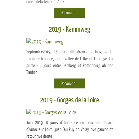
cause dela tempête Alex
Découvrir ...
2019 - Kammweg
Septembre2019, 15 jours d'itinérance le long de la
frontière tchèque, entre vallée de l'Elbe et Thuringe. En
prime : 4 jours entre Bamberg et Rothenburg ob der
Tauber
Découvrir ...
2019 - Gorges de la Loire
Juin 2019, 8 jours d'itinérance en boucleau départ
d'Aurec sur Loire, jusqu'au Puy en Velay rive gauche et
retour rive droite