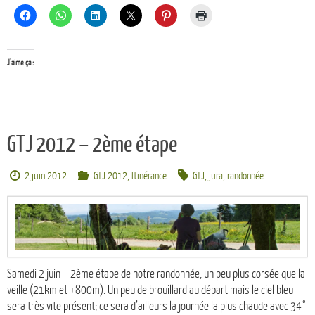
J’aime ça :
GTJ 2012 – 2ème étape
2 juin 2012
.GTJ 2012
,
Itinérance
GTJ
,
jura
,
randonnée
Samedi 2 juin – 2ème étape de notre randonnée, un peu plus corsée que la
veille (21km et +800m). Un peu de brouillard au départ mais le ciel bleu
sera très vite présent; ce sera d’ailleurs la journée la plus chaude avec 34°