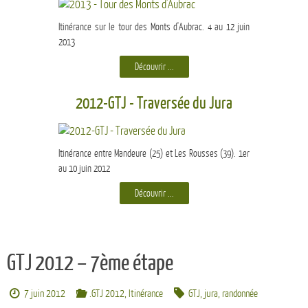
Itinérance sur le tour des Monts d'Aubrac. 4 au 12 juin
2013
Découvrir ...
2012-GTJ - Traversée du Jura
Itinérance entre Mandeure (25) et Les Rousses (39). 1er
au 10 juin 2012
Découvrir ...
GTJ 2012 – 7ème étape
7 juin 2012
.GTJ 2012
,
Itinérance
GTJ
,
jura
,
randonnée