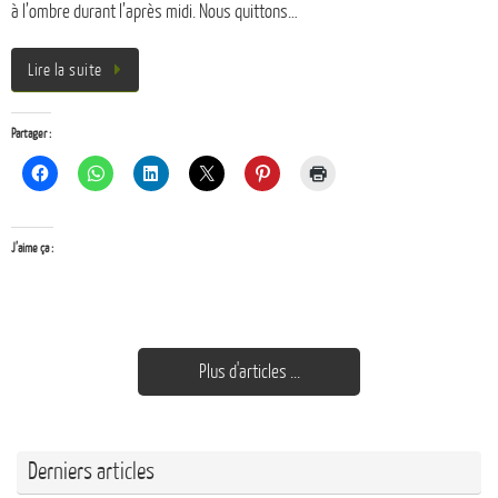
à l’ombre durant l’après midi. Nous quittons…
Lire la suite
Partager :
J’aime ça :
Plus d'articles ...
Derniers articles