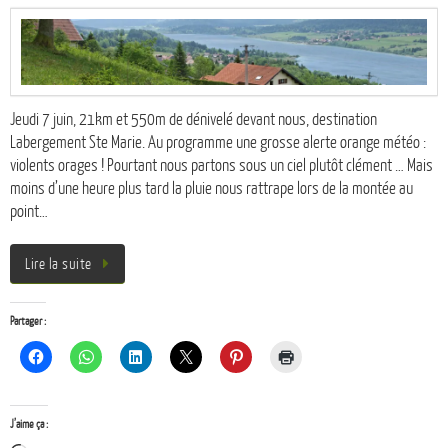
Jeudi 7 juin, 21km et 550m de dénivelé devant nous, destination
Labergement Ste Marie. Au programme une grosse alerte orange météo :
violents orages ! Pourtant nous partons sous un ciel plutôt clément … Mais
moins d’une heure plus tard la pluie nous rattrape lors de la montée au
point…
Lire la suite
Partager :
J’aime ça :