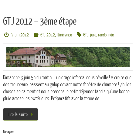
GTJ 2012 – 3ème étape
3 juin 2012
.GTJ 2012
,
Itinérance
GTJ
,
jura
,
randonnée
Dimanche 3 juin 5h du matin … un orage infernal nous réveille ! A croire que
des troupeaux passent au galop devant notre fenêtre de chambre ! 7h, les
choses se calment et nous prenons le petit déjeuner tandis qu’une bonne
pluie arrose les extérieurs. Préparatifs avec la tenue de…
Lire la suite
Partager :