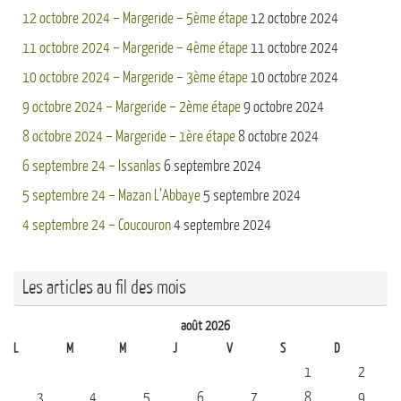
12 octobre 2024 – Margeride – 5ème étape
12 octobre 2024
11 octobre 2024 – Margeride – 4ème étape
11 octobre 2024
10 octobre 2024 – Margeride – 3ème étape
10 octobre 2024
9 octobre 2024 – Margeride – 2ème étape
9 octobre 2024
8 octobre 2024 – Margeride – 1ère étape
8 octobre 2024
6 septembre 24 – Issanlas
6 septembre 2024
5 septembre 24 – Mazan L’Abbaye
5 septembre 2024
4 septembre 24 – Coucouron
4 septembre 2024
Les articles au fil des mois
août 2026
L
M
M
J
V
S
D
1
2
3
4
5
6
7
8
9