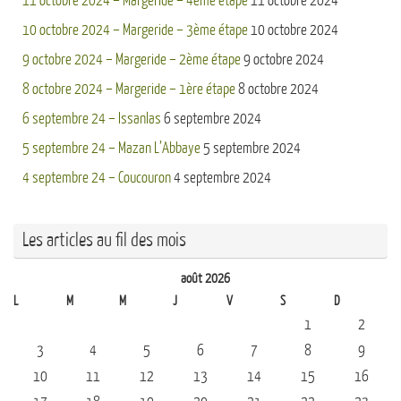
11 octobre 2024 – Margeride – 4ème étape
11 octobre 2024
10 octobre 2024 – Margeride – 3ème étape
10 octobre 2024
9 octobre 2024 – Margeride – 2ème étape
9 octobre 2024
8 octobre 2024 – Margeride – 1ère étape
8 octobre 2024
6 septembre 24 – Issanlas
6 septembre 2024
5 septembre 24 – Mazan L’Abbaye
5 septembre 2024
4 septembre 24 – Coucouron
4 septembre 2024
Les articles au fil des mois
août 2026
L
M
M
J
V
S
D
1
2
3
4
5
6
7
8
9
10
11
12
13
14
15
16