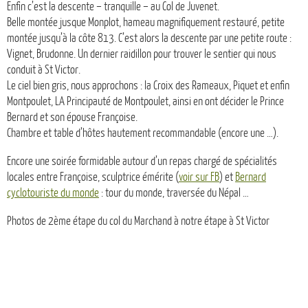
Enfin c’est la descente – tranquille – au Col de Juvenet.
Belle montée jusque Monplot, hameau magnifiquement restauré, petite
montée jusqu’à la côte 813. C’est alors la descente par une petite route :
Vignet, Brudonne. Un dernier raidillon pour trouver le sentier qui nous
conduit à St Victor.
Le ciel bien gris, nous approchons : la Croix des Rameaux, Piquet et enfin
Montpoulet, LA Principauté de Montpoulet, ainsi en ont décider le Prince
Bernard et son épouse Françoise.
Chambre et table d’hôtes hautement recommandable (encore une …).
Encore une soirée formidable autour d’un repas chargé de spécialités
locales entre Françoise, sculptrice émérite (
voir sur FB
) et
Bernard
cyclotouriste du monde
: tour du monde, traversée du Népal …
Photos de 2ème étape du col du Marchand à notre étape à St Victor