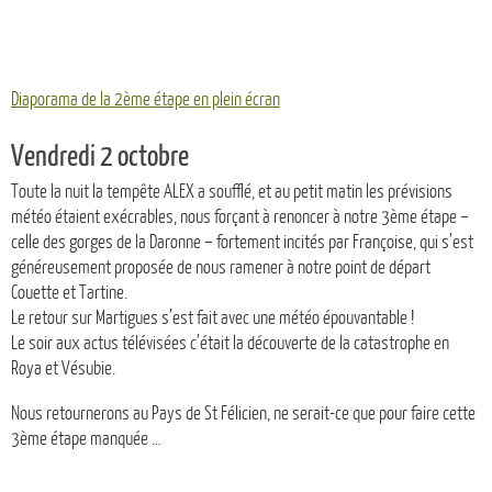
Diaporama de la 2ème étape en plein écran
Vendredi 2 octobre
Toute la nuit la tempête ALEX a soufflé, et au petit matin les prévisions
météo étaient exécrables, nous forçant à renoncer à notre 3ème étape –
celle des gorges de la Daronne – fortement incités par Françoise, qui s’est
généreusement proposée de nous ramener à notre point de départ
Couette et Tartine.
Le retour sur Martigues s’est fait avec une météo épouvantable !
Le soir aux actus télévisées c’était la découverte de la catastrophe en
Roya et Vésubie.
Nous retournerons au Pays de St Félicien, ne serait-ce que pour faire cette
3ème étape manquée …