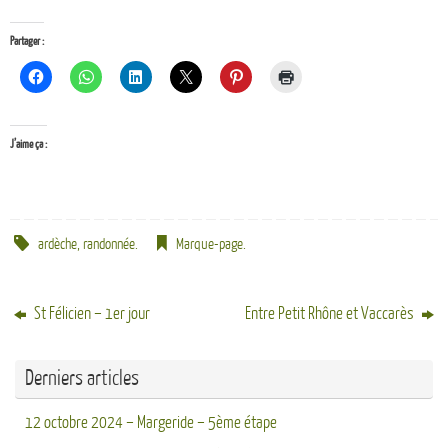
Partager :
J’aime ça :
ardèche
,
randonnée
.
Marque-page
.
St Félicien – 1er jour
Entre Petit Rhône et Vaccarès
Derniers articles
12 octobre 2024 – Margeride – 5ème étape