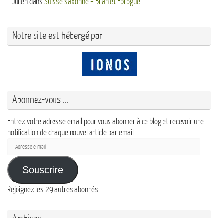
Julien
dans
Suisse saxonne – Bilan et Epilogue
Notre site est hébergé par
Abonnez-vous ...
Entrez votre adresse email pour vous abonner à ce blog et recevoir une
notification de chaque nouvel article par email.
Adresse
e-
mail
Souscrire
Rejoignez les 29 autres abonnés